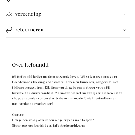
verzending
retourneren
Over Refoundd
Bij Refoundd krijgt mode een tweede leven. Wij selecteren met zorg
tweedehands kleding voor dames, heren en kinderen, aangevuld met
tijdloze accessoires. Elk item wordt gekozen met oog voor stijl,
kwaliteit en duurzaamheid. Zo maken we het makkelijker om bewust te
shoppen zonder concessies te doen aan mode. Uniek, betaalbaar en
met aandacht geselecteerd.
Contact
Heb je een vraag of kunnen we je ergens mee helpen?
Stuur ons een bericht via: info@refoundd.com