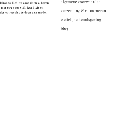
algemene voorwaarden
edehands kleding voor dames, heren
met oog voor stijl, kwaliteit en
verzending & retourneren
er concessies te doen aan mode.
wettelijke kennisgeving
blog