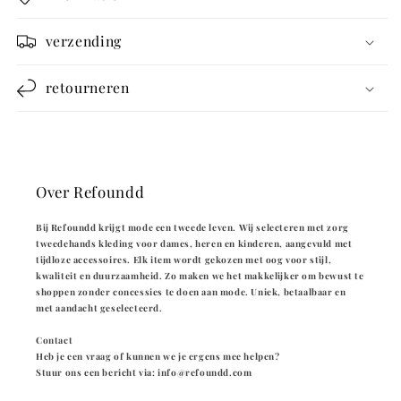
verzending
retourneren
Over Refoundd
Bij Refoundd krijgt mode een tweede leven. Wij selecteren met zorg
tweedehands kleding voor dames, heren en kinderen, aangevuld met
tijdloze accessoires. Elk item wordt gekozen met oog voor stijl,
kwaliteit en duurzaamheid. Zo maken we het makkelijker om bewust te
shoppen zonder concessies te doen aan mode. Uniek, betaalbaar en
met aandacht geselecteerd.
Contact
Heb je een vraag of kunnen we je ergens mee helpen?
Stuur ons een bericht via: info@refoundd.com